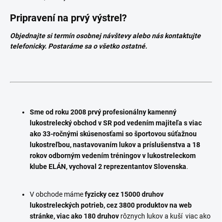
Pripravení na prvý výstrel?
Objednajte si termín osobnej návštevy alebo nás kontaktujte
telefonicky. Postaráme sa o všetko ostatné.
Sme od roku 2008 prvý profesionálny kamenný
lukostrelecký obchod v SR pod vedením majiteľa s viac
ako 33-ročnými skúsenosťami so športovou súťažnou
lukostreľbou, nastavovaním lukov a príslušenstva a 18
rokov odborným vedením tréningov v lukostreleckom
klube ELÁN, vychoval 2 reprezentantov Slovenska
.
V obchode máme
fyzicky
cez 15000 druhov
lukostreleckých potrieb, cez 3800 produktov na web
stránke, viac ako 180 druhov
rôznych lukov a kuší viac ako