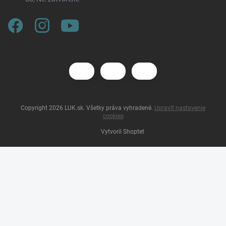
Copyright 2026
LUK.sk
. Všetky práva vyhradené.
Upraviť nastavenie
cookies
Vytvoril Shoptet