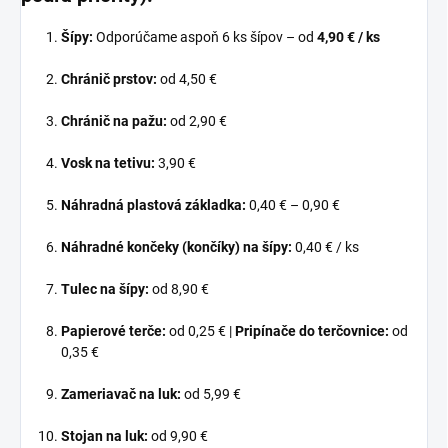
Šípy:
Odporúčame aspoň 6 ks šípov – od
4,90 € / ks
Chránič prstov:
od 4,
50 €
Chránič na pažu:
od 2,
90 €
Vosk na tetivu:
3,
90 €
Náhradná plastová základka:
0,
40 € – 0,
90 €
Náhradné končeky (končíky) na šípy:
0,
40 € / ks
Tulec na šípy:
od 8,90
€
Papierové terče:
od 0,
25 € |
Pripínače do terčovnice:
od
0,
35 €
Zameriavač na luk:
od 5,
99 €
Stojan na luk:
od 9,
90 €