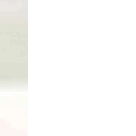
Do košíka
6127