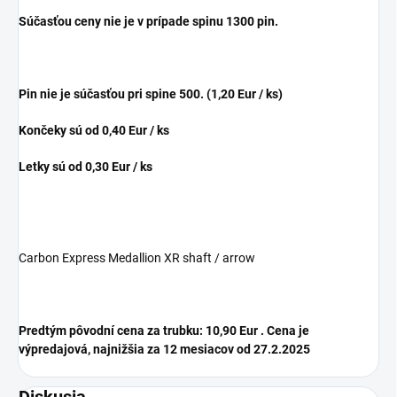
Súčasťou ceny nie je v prípade spinu 1300 pin.
Pin nie je súčasťou pri spine 500. (1,20 Eur / ks)
Končeky sú od 0,40 Eur / ks
Letky sú od 0,30 Eur / ks
Carbon Express Medallion XR shaft / arrow
Predtým pôvodní cena za trubku:
10,90
Eur . Cena je
výpredajová, najnižšia za 12 mesiacov od 27.2.2025