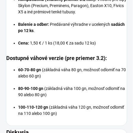
Skylon (Precium, Preminens, Paragon), Easton X10, Fivics
X5 a iné prémiové tenké tubusy.
Balenie a odber:
Predávané výhradne v ucelených
sadách
po 12 ks
.
Cena:
1,50 € / 1 ks (18,00 € za sadu 12 ks)
Dostupné váhové verzie (pre priemer 3.2):
60-70-80 gn
(základná váha 80 gn, možnosť odlomiť na 70
alebo 60 gn)
80-90-100 gn
(základná váha 100 gn, možnosť odlomiť na
90 alebo 80 gn)
100-110-120 gn
(základná váha 120 gn, možnosť odlomiť
na 110 alebo 100 gn)
Diskusia