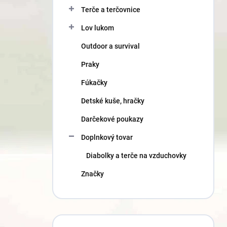
Terče a terčovnice
Lov lukom
Outdoor a survival
Praky
Fúkačky
Detské kuše, hračky
Darčekové poukazy
Doplnkový tovar
Diabolky a terče na vzduchovky
Značky