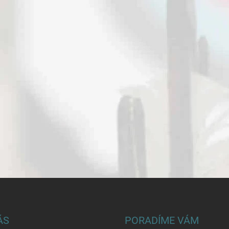
ÁS
PORADÍME VÁM