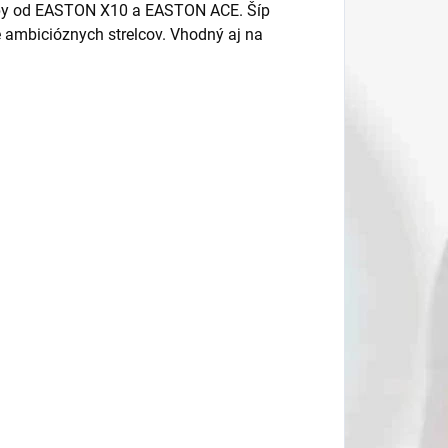
 šípy od EASTON X10 a EASTON ACE. Šíp
 ambicióznych strelcov. Vhodný aj na