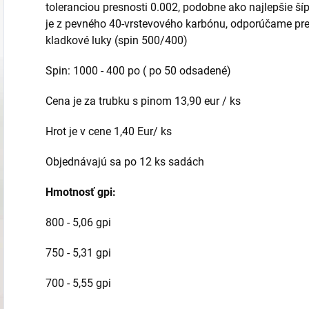
toleranciou presnosti 0.002, podobne ako najlepšie
je z pevného 40-vrstevového karbónu, odporúčame pre
kladkové luky (spin 500/400)
Spin: 1000 - 400 po ( po 50 odsadené)
Cena je za trubku s pinom 13,90 eur / ks
Hrot je v cene 1,40 Eur/ ks
Objednávajú sa po 12 ks sadách
Hmotnosť gpi:
800 - 5,06 gpi
750 - 5,31 gpi
700 - 5,55 gpi