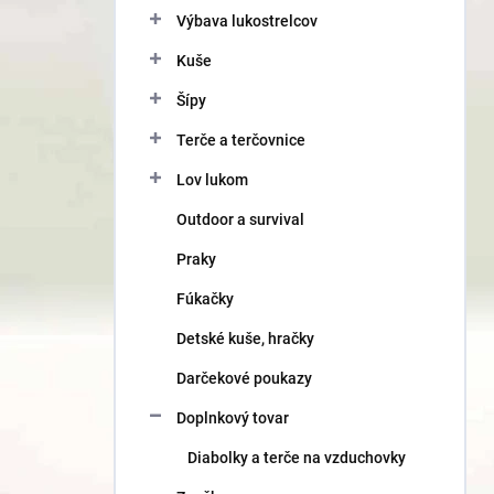
Výbava lukostrelcov
Kuše
Šípy
Terče a terčovnice
Lov lukom
Outdoor a survival
Praky
Fúkačky
Detské kuše, hračky
Darčekové poukazy
Doplnkový tovar
Diabolky a terče na vzduchovky