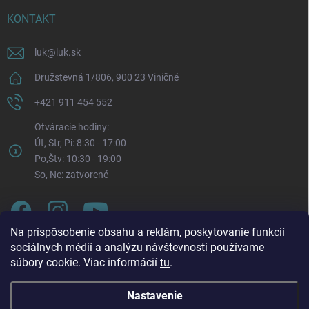
KONTAKT
luk
@
luk.sk
Družstevná 1/806, 900 23 Viničné
+421 911 454 552
Otváracie hodiny:
Út, Str, Pi: 8:30 - 17:00
Po,Štv: 10:30 - 19:00
So, Ne: zatvorené
Na prispôsobenie obsahu a reklám, poskytovanie funkcií
sociálnych médií a analýzu návštevnosti používame
súbory cookie. Viac informácií
tu
.
Nastavenie