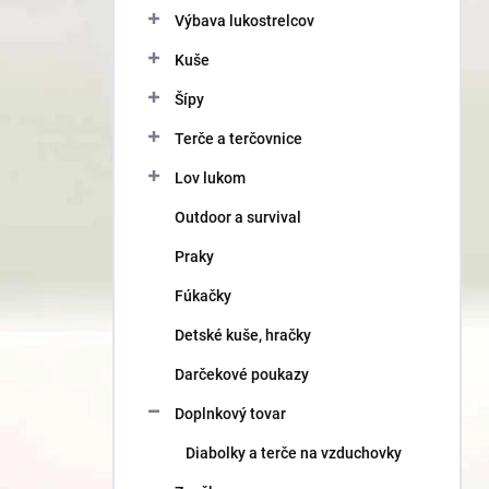
Výbava lukostrelcov
Kuše
Šípy
Terče a terčovnice
Lov lukom
Outdoor a survival
Praky
Fúkačky
Detské kuše, hračky
Darčekové poukazy
Doplnkový tovar
Diabolky a terče na vzduchovky