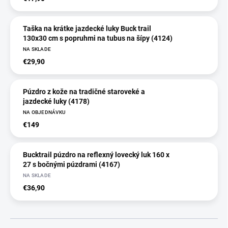
Taška na krátke jazdecké luky Buck trail
130x30 cm s popruhmi na tubus na šípy (4124)
NA SKLADE
€29,90
Púzdro z kože na tradičné staroveké a
jazdecké luky (4178)
NA OBJEDNÁVKU
€149
Bucktrail púzdro na reflexný lovecký luk 160 x
27 s bočnými púzdrami (4167)
NA SKLADE
€36,90