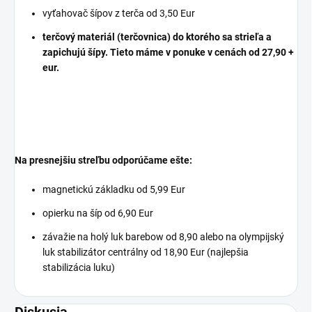
vyťahovač šípov z terča od 3,50 Eur
terčový materiál (terčovnica) do ktorého sa strieľa a
zapichujú šípy. Tieto máme v ponuke v cenách od 27,90 +
eur.
Na presnejšiu streľbu odporúčame ešte:
magnetickú základku od 5,99 Eur
opierku na šíp od 6,90 Eur
závažie na holý luk barebow od 8,90 alebo na olympijský
luk stabilizátor centrálny od 18,90 Eur (najlepšia
stabilizácia luku)