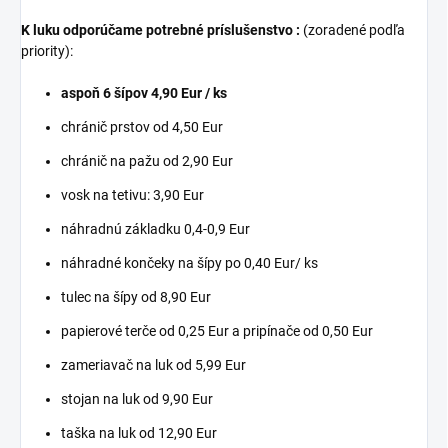
K luku odporúčame potrebné príslušenstvo :
(zoradené podľa
priority):
aspoň 6 šípov 4,90 Eur / ks
chránič prstov od 4,50 Eur
chránič na pažu od 2,90 Eur
vosk na tetivu: 3,90 Eur
náhradnú základku 0,4-0,9 Eur
náhradné končeky na šípy po 0,40 Eur/ ks
tulec na šípy od 8,90 Eur
papierové terče od 0,25 Eur a pripínače od 0,50 Eur
zameriavač na luk od 5,99 Eur
stojan na luk od 9,90 Eur
taška na luk od 12,90 Eur