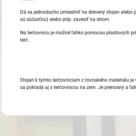
Dá sa jednoducho umiestniť na drevený stojan alebo po
sú súčasťou) alebo príp. zavesiť na strom.
Na terčovnicu je možné ľahko pomocou plastových pri
terč.
Stojan k týmto terčovniciam z rovnakého materiálu je v
sa pokladá aj s terčovnicou na zem. Je prenosný a ľah