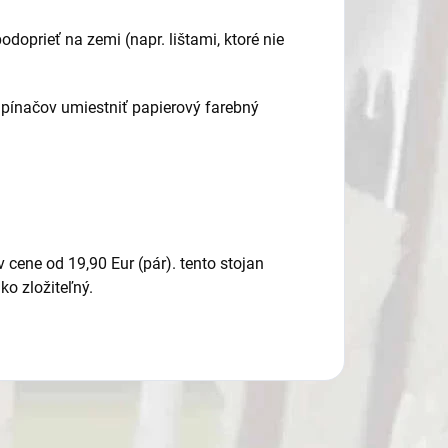
doprieť na zemi (napr. lištami, ktoré nie
pínačov umiestniť papierový farebný
 cene od 19,90 Eur (pár). tento stojan
ko zložiteľný.