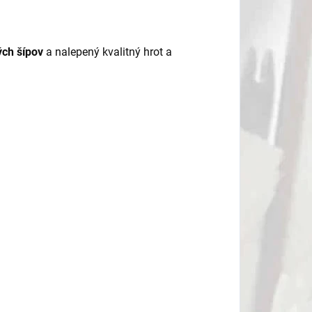
ch šípov
a nalepený kvalitný hrot a