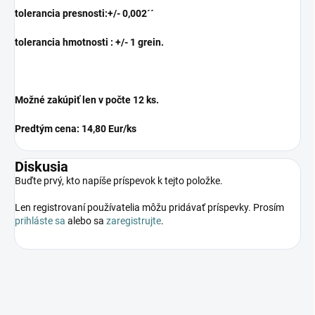
tolerancia presnosti:+/- 0,002´´
tolerancia hmotnosti :
+/- 1 grein.
Možné zakúpiť len v počte 12 ks.
Predtým cena: 14,80 Eur/ks
Diskusia
Buďte prvý, kto napíše príspevok k tejto položke.
Len registrovaní používatelia môžu pridávať príspevky. Prosím
prihláste sa
alebo sa
zaregistrujte
.