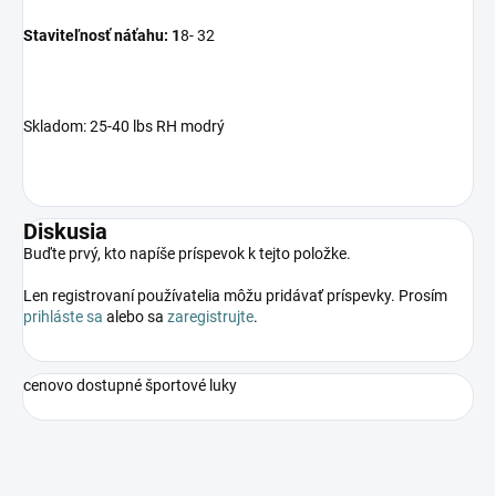
Staviteľnosť náťahu:
1
8- 32
Skladom: 25-40 lbs RH modrý
Diskusia
Buďte prvý, kto napíše príspevok k tejto položke.
Len registrovaní používatelia môžu pridávať príspevky. Prosím
prihláste sa
alebo sa
zaregistrujte
.
cenovo dostupné športové luky