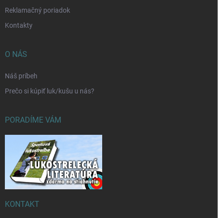
Reklamačný poriadok
Kontakty
O NÁS
Náš príbeh
Prečo si kúpiť luk/kušu u nás?
PORADÍME VÁM
KONTAKT