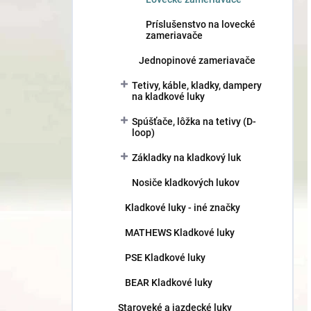
Príslušenstvo na lovecké
zameriavače
Jednopinové zameriavače
Tetivy, káble, kladky, dampery
na kladkové luky
Spúšťače, lôžka na tetivy (D-
loop)
Základky na kladkový luk
Nosiče kladkových lukov
Kladkové luky - iné značky
MATHEWS Kladkové luky
PSE Kladkové luky
BEAR Kladkové luky
Staroveké a jazdecké luky