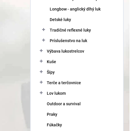
Longbow - anglický dlhý luk
Detské luky
Tradičné reflexné luky
Príslušenstvo na luk
Výbava lukostrelcov
Kuše
Šípy
Terče a terčovnice
Lov lukom
Outdoor a survival
Praky
Fúkačky