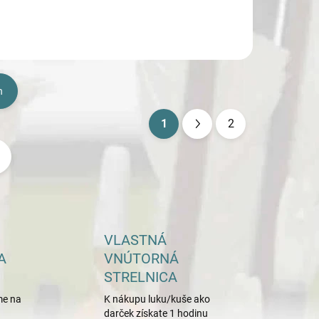
h
1
2
S
t
r
á
n
k
VLASTNÁ
o
A
VNÚTORNÁ
v
STRELNICA
a
me na
K nákupu luku/kuše ako
n
darček získate 1 hodinu