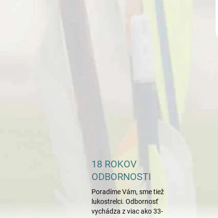
18 ROKOV
ODBORNOSTI
Poradíme Vám, sme tiež
lukostrelci. Odbornosť
vychádza z viac ako 33-