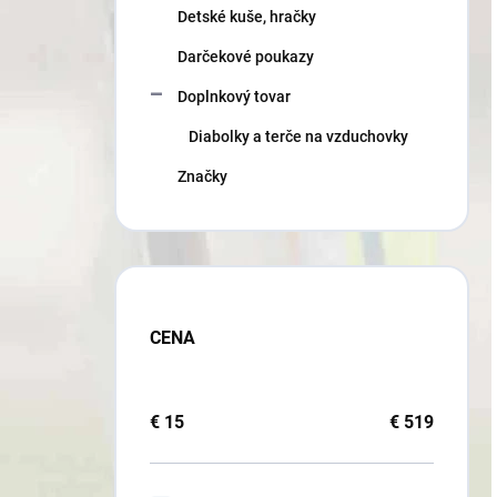
Detské kuše, hračky
Darčekové poukazy
Doplnkový tovar
Diabolky a terče na vzduchovky
Značky
CENA
€
15
€
519