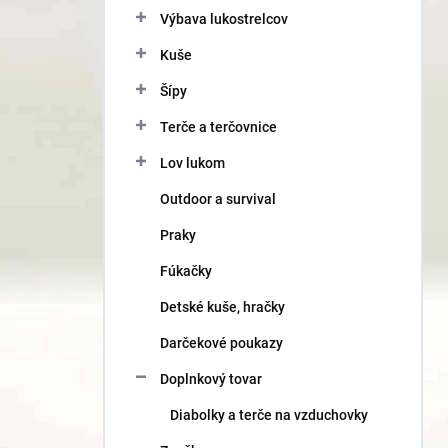
Výbava lukostrelcov
Kuše
Šípy
Terče a terčovnice
Lov lukom
Outdoor a survival
Praky
Fúkačky
Detské kuše, hračky
Darčekové poukazy
Doplnkový tovar
Diabolky a terče na vzduchovky