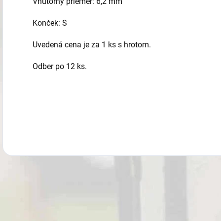
Vnútorný priemer: 6,2 mm
Konček: S
Uvedená cena je za 1 ks s hrotom.
Odber po 12 ks.