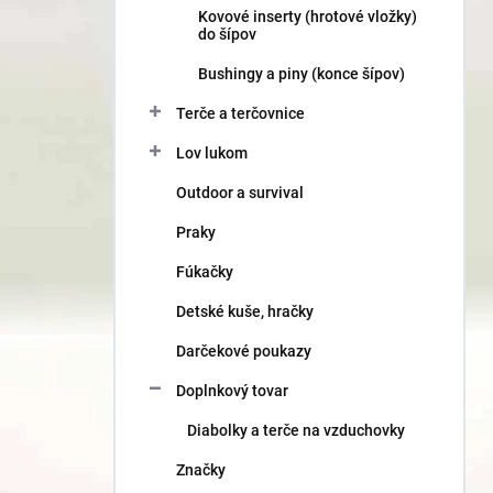
Kovové inserty (hrotové vložky)
do šípov
Bushingy a piny (konce šípov)
Terče a terčovnice
Lov lukom
Outdoor a survival
Praky
Fúkačky
Detské kuše, hračky
Darčekové poukazy
Doplnkový tovar
Diabolky a terče na vzduchovky
Značky