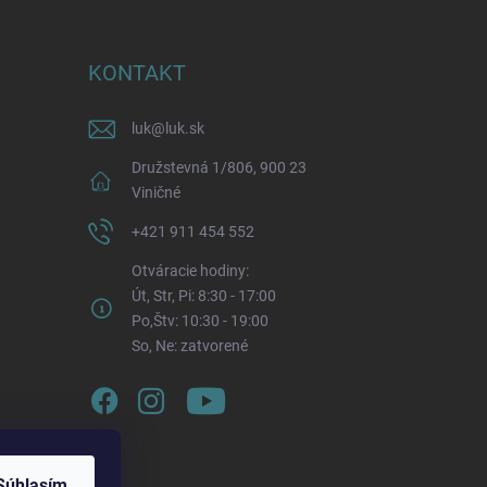
KONTAKT
luk
@
luk.sk
Družstevná 1/806, 900 23
Viničné
+421 911 454 552
Otváracie hodiny:
Út, Str, Pi: 8:30 - 17:00
Po,Štv: 10:30 - 19:00
So, Ne: zatvorené
Súhlasím