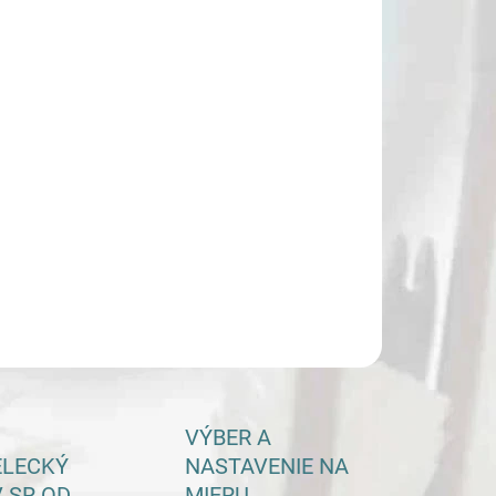
−
+
Pridať do košíka
ILNÉ INFORMÁCIE
OPÝTAŤ SA
VÝBER A
ELECKÝ
NASTAVENIE NA
 SR OD
MIERU