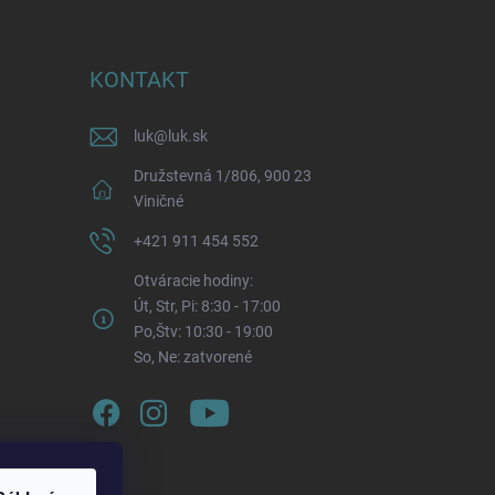
KONTAKT
luk
@
luk.sk
Družstevná 1/806, 900 23
Viničné
+421 911 454 552
Otváracie hodiny:
Út, Str, Pi: 8:30 - 17:00
Po,Štv: 10:30 - 19:00
So, Ne: zatvorené