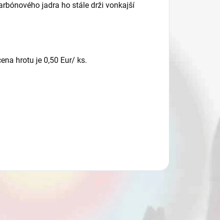
arbónového jadra ho stále drži vonkajší
cena hrotu je 0,50 Eur/ ks.