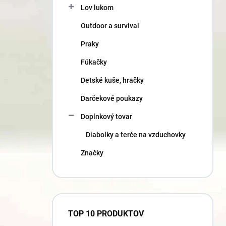
Lov lukom
Outdoor a survival
Praky
Fúkačky
Detské kuše, hračky
Darčekové poukazy
Doplnkový tovar
Diabolky a terče na vzduchovky
Značky
TOP 10 PRODUKTOV