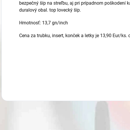
bezpečný šíp na streľbu, aj pri prípadnom poškodení k
duralový obal. top lovecký šíp.
Hmotnosť: 13,7 gn/inch
Cena za trubku, insert, konček a letky je 13,90 Eur/ks. 