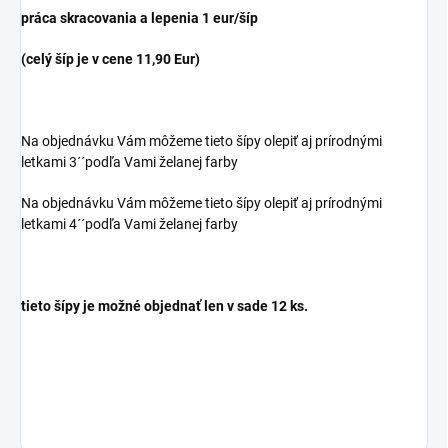
práca skracovania a lepenia 1 eur/šíp
(celý šíp je v cene 11,90 Eur)
Na objednávku Vám môžeme tieto šípy olepiť aj prírodnými
letkami 3´´podľa Vami želanej farby
Na objednávku Vám môžeme tieto šípy olepiť aj prírodnými
letkami 4´´podľa Vami želanej farby
tieto šípy je možné objednať len v sade 12 ks.