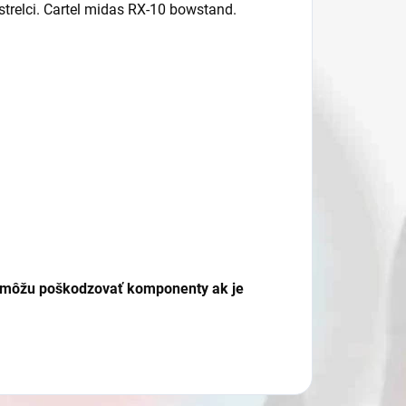
 strelci. Cartel midas RX-10 bowstand.
sa môžu poškodzovať komponenty ak je