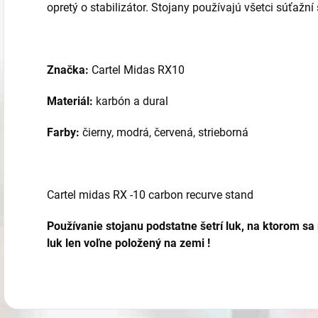
opretý o stabilizátor. Stojany používajú všetci súťažní
Značka:
Cartel Midas RX10
Materiál:
karbón a dural
Farby:
čierny, modrá, červená, strieborná
Cartel midas RX -10 carbon recurve stand
Používanie stojanu podstatne šetrí luk, na ktorom 
luk len voľne položený na zemi !