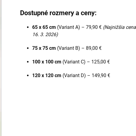
Dostupné rozmery a ceny:
65 x 65 cm
(Variant A) – 79,90 €
(Najnižšia cen
16. 3. 2026)
75 x 75 cm
(Variant B) – 89,00 €
100 x 100 cm
(Variant C) – 125,00 €
120 x 120 cm
(Variant D) – 149,90 €