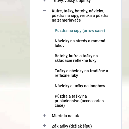
Tetivy, vosky, doplnky
Kufre, tašky, batohy, návleky,
púzdra na šípy, vrecká a púzdra
na zameriavače
Púzdra na šípy (arrow case)
Návleky na stredy a ramená
lukov
Batohy, kufre a tašky na
skladacie reflexné luky
Tašky a návleky na tradičné a
reflexné luky
Návleky a tašky na longbow
Púzdra a tašky na
príslušenstvo (accessories
case)
Mieridlá na luk
Základky (držiak šípu)