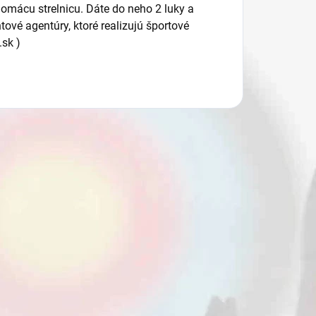
domácu strelnicu. Dáte do neho 2 luky a
ové agentúry, ktoré realizujú športové
sk )