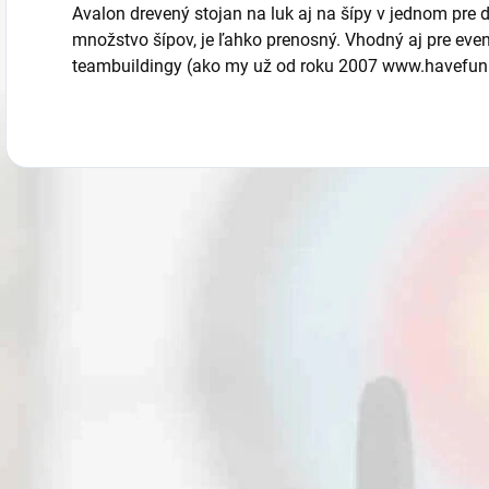
Avalon drevený stojan na luk aj na šípy v jednom pre 
množstvo šípov, je ľahko prenosný. Vhodný aj pre event
teambuildingy (ako my už od roku 2007 www.havefun.