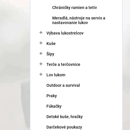
Chráničky ramien a tetív
Meradlá, nástroje na servis a
nastavovanie lukov
Výbava lukostrelcov
Kuše
Šípy
Terče a terčovnice
Lov lukom
Outdoor a survival
Praky
Fúkačky
Detské kuše, hračky
Darčekové poukazy