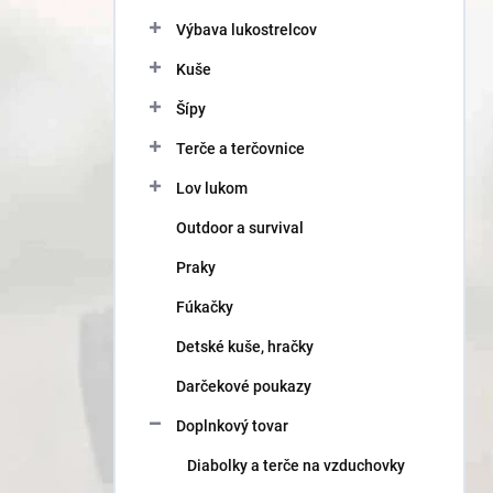
Výbava lukostrelcov
Kuše
Šípy
Terče a terčovnice
Lov lukom
Outdoor a survival
Praky
Fúkačky
Detské kuše, hračky
Darčekové poukazy
Doplnkový tovar
Diabolky a terče na vzduchovky