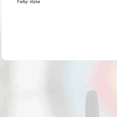
Farby: rôzne