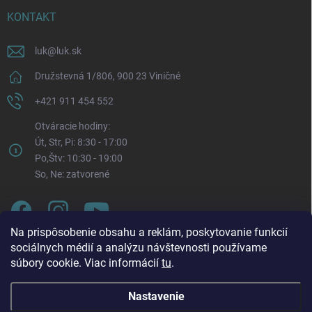
KONTAKT
luk
@
luk.sk
Družstevná 1/806, 900 23 Viničné
+421 911 454 552
Otváracie hodiny:
Út, Str, Pi: 8:30 - 17:00
Po,Štv: 10:30 - 19:00
So, Ne: zatvorené
Na prispôsobenie obsahu a reklám, poskytovanie funkcií
sociálnych médií a analýzu návštevnosti používame
súbory cookie. Viac informácií
tu
.
Nastavenie