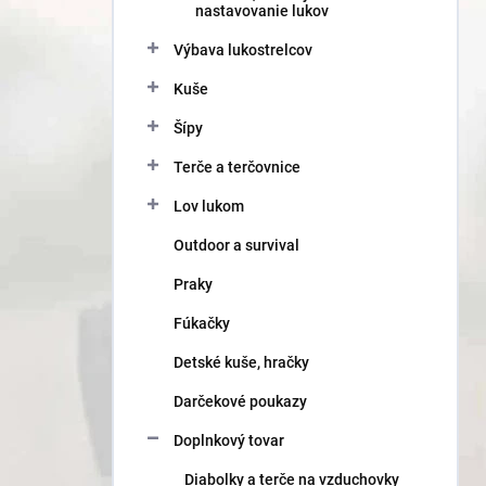
nastavovanie lukov
Výbava lukostrelcov
Kuše
Šípy
Terče a terčovnice
Lov lukom
Outdoor a survival
Praky
Fúkačky
Detské kuše, hračky
Darčekové poukazy
Doplnkový tovar
Diabolky a terče na vzduchovky